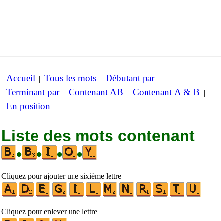
Accueil
Tous les mots
Débutant par
|
|
|
Terminant par
Contenant AB
Contenant A & B
|
|
|
En position
Liste des mots contenant
•
•
•
•
Cliquez pour ajouter une sixième lettre
Cliquez pour enlever une lettre