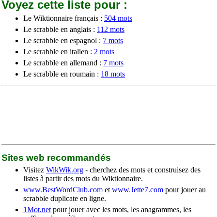
Voyez cette liste pour :
Le Wiktionnaire français :
504 mots
Le scrabble en anglais :
112 mots
Le scrabble en espagnol :
7 mots
Le scrabble en italien :
2 mots
Le scrabble en allemand :
7 mots
Le scrabble en roumain :
18 mots
Sites web recommandés
Visitez
WikWik.org
- cherchez des mots et construisez des
listes à partir des mots du Wiktionnaire.
www.BestWordClub.com
et
www.Jette7.com
pour jouer au
scrabble duplicate en ligne.
1Mot.net
pour jouer avec les mots, les anagrammes, les