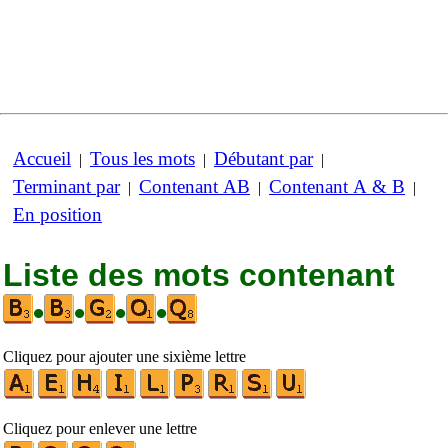
Accueil
Tous les mots
Débutant par
|
|
|
Terminant par
Contenant AB
Contenant A & B
|
|
|
En position
Liste des mots contenant
•
•
•
•
Cliquez pour ajouter une sixième lettre
Cliquez pour enlever une lettre