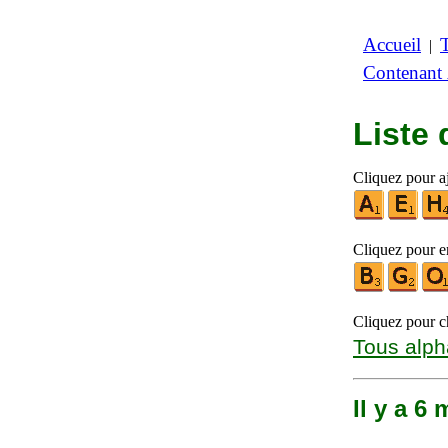
Accueil
|
Contenant
Liste
Cliquez pour aj
Cliquez pour en
Cliquez pour ch
Tous alph
Il y a 6