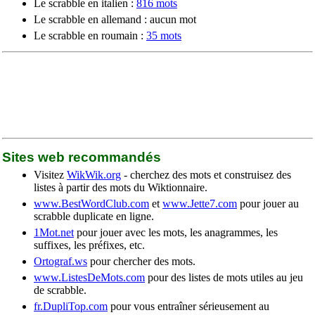
Le scrabble en italien :
816 mots
Le scrabble en allemand : aucun mot
Le scrabble en roumain :
35 mots
Sites web recommandés
Visitez
WikWik.org
- cherchez des mots et construisez des
listes à partir des mots du Wiktionnaire.
www.BestWordClub.com
et
www.Jette7.com
pour jouer au
scrabble duplicate en ligne.
1Mot.net
pour jouer avec les mots, les anagrammes, les
suffixes, les préfixes, etc.
Ortograf.ws
pour chercher des mots.
www.ListesDeMots.com
pour des listes de mots utiles au jeu
de scrabble.
fr.DupliTop.com
pour vous entraîner sérieusement au