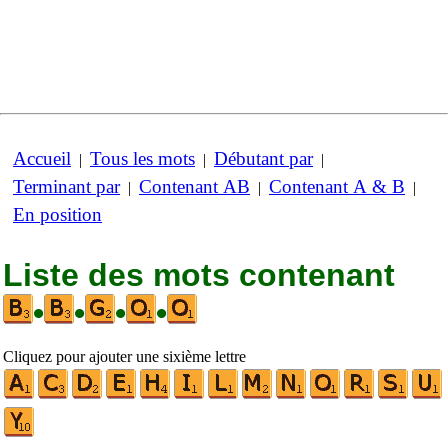
Accueil
Tous les mots
Débutant par
|
|
|
Terminant par
Contenant AB
Contenant A & B
|
|
|
En position
Liste des mots contenant
•
•
•
•
Cliquez pour ajouter une sixième lettre