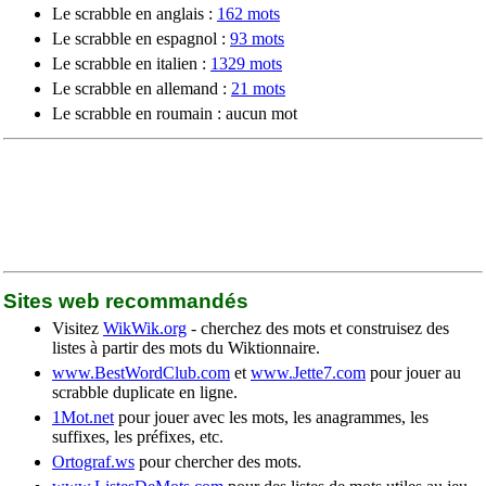
Le scrabble en anglais :
162 mots
Le scrabble en espagnol :
93 mots
Le scrabble en italien :
1329 mots
Le scrabble en allemand :
21 mots
Le scrabble en roumain : aucun mot
Sites web recommandés
Visitez
WikWik.org
- cherchez des mots et construisez des
listes à partir des mots du Wiktionnaire.
www.BestWordClub.com
et
www.Jette7.com
pour jouer au
scrabble duplicate en ligne.
1Mot.net
pour jouer avec les mots, les anagrammes, les
suffixes, les préfixes, etc.
Ortograf.ws
pour chercher des mots.