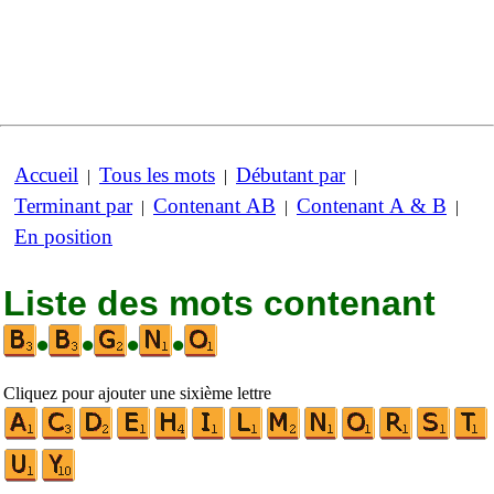
Accueil
Tous les mots
Débutant par
|
|
|
Terminant par
Contenant AB
Contenant A & B
|
|
|
En position
Liste des mots contenant
•
•
•
•
Cliquez pour ajouter une sixième lettre