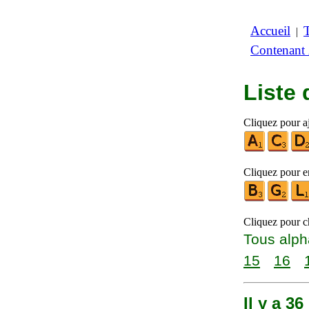
Accueil
|
Contenant
Liste
Cliquez pour aj
Cliquez pour en
Cliquez pour ch
Tous alph
15
16
Il y a 3