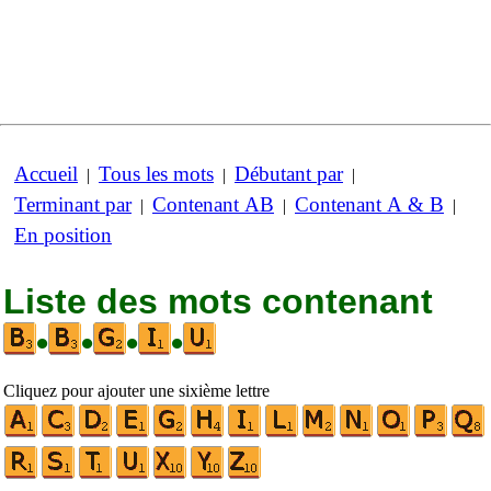
Accueil
Tous les mots
Débutant par
|
|
|
Terminant par
Contenant AB
Contenant A & B
|
|
|
En position
Liste des mots contenant
•
•
•
•
Cliquez pour ajouter une sixième lettre