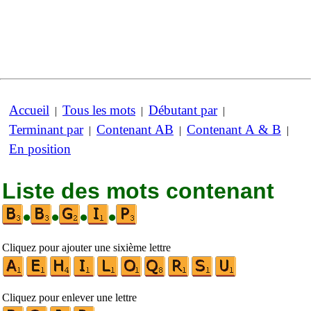
Accueil
Tous les mots
Débutant par
|
|
|
Terminant par
Contenant AB
Contenant A & B
|
|
|
En position
Liste des mots contenant
•
•
•
•
Cliquez pour ajouter une sixième lettre
Cliquez pour enlever une lettre