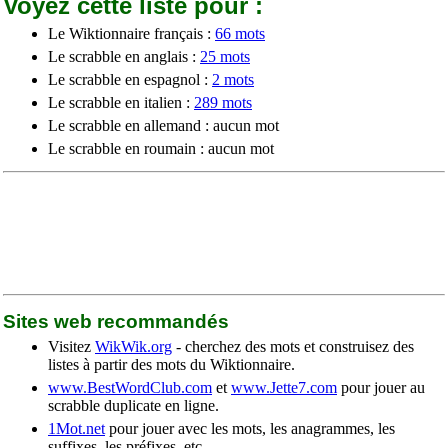
Voyez cette liste pour :
Le Wiktionnaire français :
66 mots
Le scrabble en anglais :
25 mots
Le scrabble en espagnol :
2 mots
Le scrabble en italien :
289 mots
Le scrabble en allemand : aucun mot
Le scrabble en roumain : aucun mot
Sites web recommandés
Visitez
WikWik.org
- cherchez des mots et construisez des
listes à partir des mots du Wiktionnaire.
www.BestWordClub.com
et
www.Jette7.com
pour jouer au
scrabble duplicate en ligne.
1Mot.net
pour jouer avec les mots, les anagrammes, les
suffixes, les préfixes, etc.