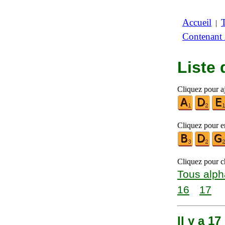
Accueil
|
Contenant
Liste
Cliquez pour aj
Cliquez pour en
Cliquez pour ch
Tous alph
16
17
Il y a 1