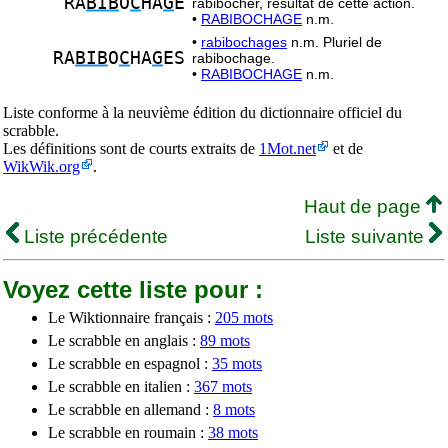
RA
BIB
O
C
HA
G
E
rabibocher, résultat de cette action.
•
RABIBOCHAGE
n.m.
•
rabibochages
n.m. Pluriel de
RA
BIB
O
C
HA
G
ES
rabibochage.
•
RABIBOCHAGE
n.m.
Liste conforme à la neuvième édition du dictionnaire officiel du
scrabble.
Les définitions sont de courts extraits de
1Mot.net
et de
WikWik.org
.
Haut de page
Liste précédente
Liste suivante
Voyez cette liste pour :
Le Wiktionnaire français :
205 mots
Le scrabble en anglais :
89 mots
Le scrabble en espagnol :
35 mots
Le scrabble en italien :
367 mots
Le scrabble en allemand :
8 mots
Le scrabble en roumain :
38 mots