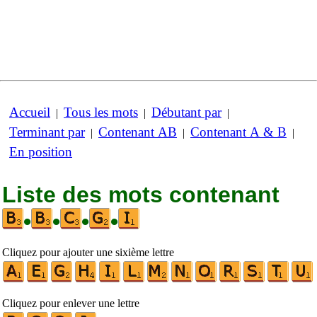
Accueil
Tous les mots
Débutant par
|
|
|
Terminant par
Contenant AB
Contenant A & B
|
|
|
En position
Liste des mots contenant
•
•
•
•
Cliquez pour ajouter une sixième lettre
Cliquez pour enlever une lettre