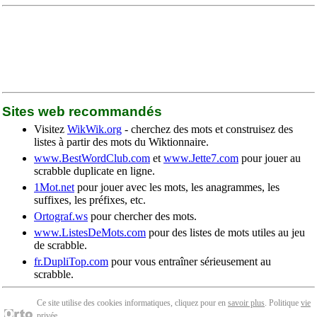
Sites web recommandés
Visitez
WikWik.org
- cherchez des mots et construisez des
listes à partir des mots du Wiktionnaire.
www.BestWordClub.com
et
www.Jette7.com
pour jouer au
scrabble duplicate en ligne.
1Mot.net
pour jouer avec les mots, les anagrammes, les
suffixes, les préfixes, etc.
Ortograf.ws
pour chercher des mots.
www.ListesDeMots.com
pour des listes de mots utiles au jeu
de scrabble.
fr.DupliTop.com
pour vous entraîner sérieusement au
scrabble.
Ce site utilise des cookies informatiques, cliquez pour en
savoir plus
. Politique
vie
privée
.