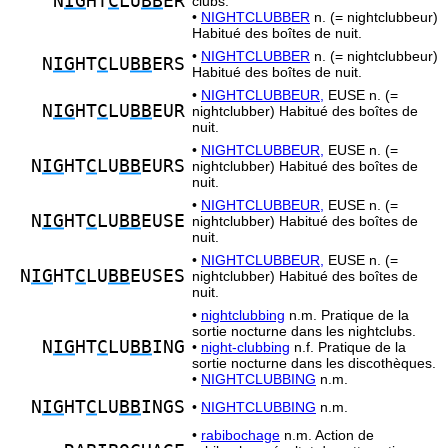
N
IG
HT
C
LU
BB
ER
clubs.
•
NIGHTCLUBBER
n. (= nightclubbeur)
Habitué des boîtes de nuit.
•
NIGHTCLUBBER
n. (= nightclubbeur)
N
IG
HT
C
LU
BB
ERS
Habitué des boîtes de nuit.
•
NIGHTCLUBBEUR,
EUSE n. (=
N
IG
HT
C
LU
BB
EUR
nightclubber) Habitué des boîtes de
nuit.
•
NIGHTCLUBBEUR,
EUSE n. (=
N
IG
HT
C
LU
BB
EURS
nightclubber) Habitué des boîtes de
nuit.
•
NIGHTCLUBBEUR,
EUSE n. (=
N
IG
HT
C
LU
BB
EUSE
nightclubber) Habitué des boîtes de
nuit.
•
NIGHTCLUBBEUR,
EUSE n. (=
N
IG
HT
C
LU
BB
EUSES
nightclubber) Habitué des boîtes de
nuit.
•
nightclubbing
n.m. Pratique de la
sortie nocturne dans les nightclubs.
N
IG
HT
C
LU
BB
ING
•
night-clubbing
n.f. Pratique de la
sortie nocturne dans les discothèques.
•
NIGHTCLUBBING
n.m.
N
IG
HT
C
LU
BB
INGS
•
NIGHTCLUBBING
n.m.
•
rabibochage
n.m. Action de