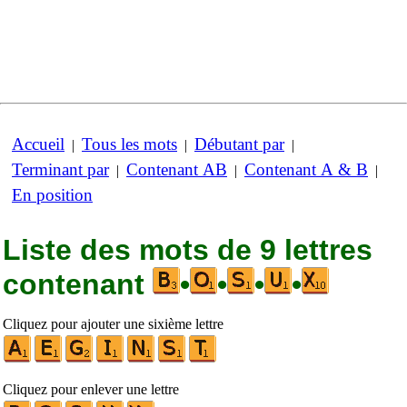
Accueil
Tous les mots
Débutant par
|
|
|
Terminant par
Contenant AB
Contenant A & B
|
|
|
En position
Liste des mots de 9 lettres
contenant
•
•
•
•
Cliquez pour ajouter une sixième lettre
Cliquez pour enlever une lettre