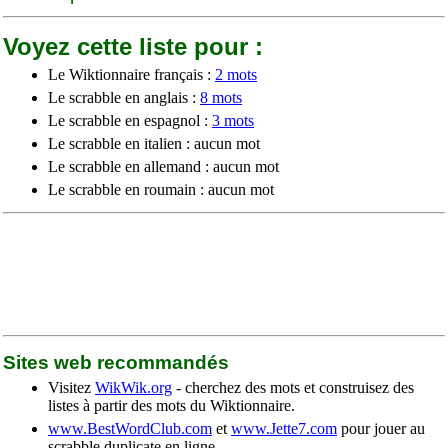
Voyez cette liste pour :
Le Wiktionnaire français :
2 mots
Le scrabble en anglais :
8 mots
Le scrabble en espagnol :
3 mots
Le scrabble en italien : aucun mot
Le scrabble en allemand : aucun mot
Le scrabble en roumain : aucun mot
Sites web recommandés
Visitez
WikWik.org
- cherchez des mots et construisez des
listes à partir des mots du Wiktionnaire.
www.BestWordClub.com
et
www.Jette7.com
pour jouer au
scrabble duplicate en ligne.