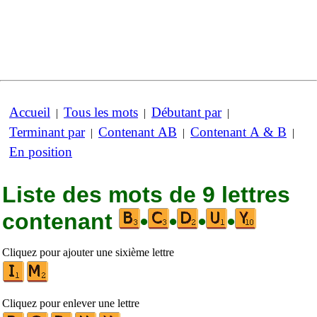
Accueil
Tous les mots
Débutant par
|
|
|
Terminant par
Contenant AB
Contenant A & B
|
|
|
En position
Liste des mots de 9 lettres
contenant
•
•
•
•
Cliquez pour ajouter une sixième lettre
Cliquez pour enlever une lettre