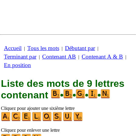
Accueil
Tous les mots
Débutant par
|
|
|
Terminant par
Contenant AB
Contenant A & B
|
|
|
En position
Liste des mots de 9 lettres
contenant
•
•
•
•
Cliquez pour ajouter une sixième lettre
Cliquez pour enlever une lettre