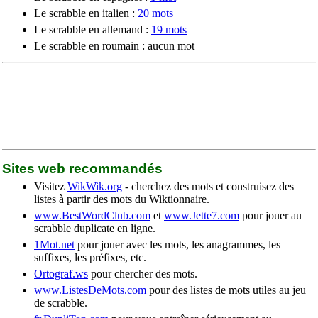
Le scrabble en italien :
20 mots
Le scrabble en allemand :
19 mots
Le scrabble en roumain : aucun mot
Sites web recommandés
Visitez
WikWik.org
- cherchez des mots et construisez des
listes à partir des mots du Wiktionnaire.
www.BestWordClub.com
et
www.Jette7.com
pour jouer au
scrabble duplicate en ligne.
1Mot.net
pour jouer avec les mots, les anagrammes, les
suffixes, les préfixes, etc.
Ortograf.ws
pour chercher des mots.
www.ListesDeMots.com
pour des listes de mots utiles au jeu
de scrabble.