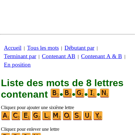
Accueil
Tous les mots
Débutant par
|
|
|
Terminant par
Contenant AB
Contenant A & B
|
|
|
En position
Liste des mots de 8 lettres
contenant
•
•
•
•
Cliquez pour ajouter une sixième lettre
Cliquez pour enlever une lettre