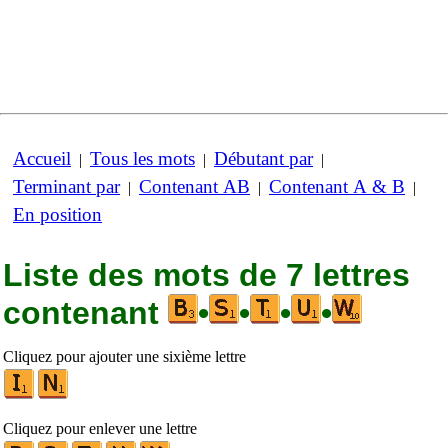
Accueil
Tous les mots
Débutant par
|
|
|
Terminant par
Contenant AB
Contenant A & B
|
|
|
En position
Liste des mots de 7 lettres
contenant
•
•
•
•
Cliquez pour ajouter une sixième lettre
Cliquez pour enlever une lettre