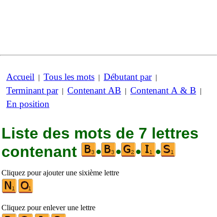
Accueil
Tous les mots
Débutant par
|
|
|
Terminant par
Contenant AB
Contenant A & B
|
|
|
En position
Liste des mots de 7 lettres
contenant
•
•
•
•
Cliquez pour ajouter une sixième lettre
Cliquez pour enlever une lettre