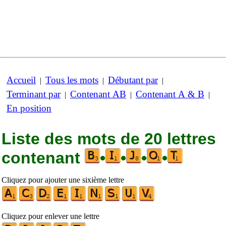
Accueil
Tous les mots
Débutant par
|
|
|
Terminant par
Contenant AB
Contenant A & B
|
|
|
En position
Liste des mots de 20 lettres
contenant
•
•
•
•
Cliquez pour ajouter une sixième lettre
Cliquez pour enlever une lettre