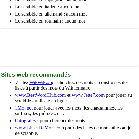
Le scrabble en italien : aucun mot
Le scrabble en allemand : aucun mot
Le scrabble en roumain : aucun mot
Sites web recommandés
Visitez
WikWik.org
- cherchez des mots et construisez des
listes à partir des mots du Wiktionnaire.
www.BestWordClub.com
et
www.Jette7.com
pour jouer au
scrabble duplicate en ligne.
1Mot.net
pour jouer avec les mots, les anagrammes, les
suffixes, les préfixes, etc.
Ortograf.ws
pour chercher des mots.
www.ListesDeMots.com
pour des listes de mots utiles au jeu
de scrabble.