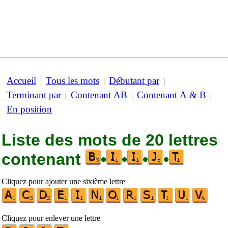
Accueil
Tous les mots
Débutant par
|
|
|
Terminant par
Contenant AB
Contenant A & B
|
|
|
En position
Liste des mots de 20 lettres
contenant
•
•
•
•
Cliquez pour ajouter une sixième lettre
Cliquez pour enlever une lettre