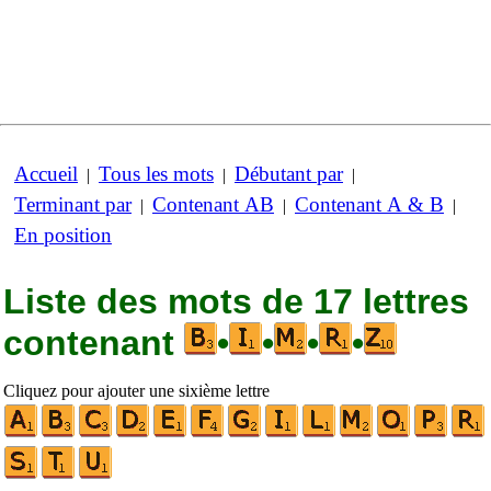
Accueil
Tous les mots
Débutant par
|
|
|
Terminant par
Contenant AB
Contenant A & B
|
|
|
En position
Liste des mots de 17 lettres
contenant
•
•
•
•
Cliquez pour ajouter une sixième lettre