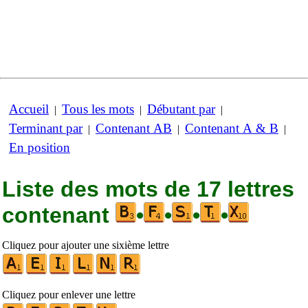
Accueil
Tous les mots
Débutant par
|
|
|
Terminant par
Contenant AB
Contenant A & B
|
|
|
En position
Liste des mots de 17 lettres
contenant
•
•
•
•
Cliquez pour ajouter une sixième lettre
Cliquez pour enlever une lettre