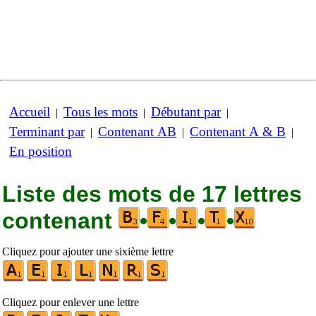
Accueil
Tous les mots
Débutant par
|
|
|
Terminant par
Contenant AB
Contenant A & B
|
|
|
En position
Liste des mots de 17 lettres
contenant
•
•
•
•
Cliquez pour ajouter une sixième lettre
Cliquez pour enlever une lettre