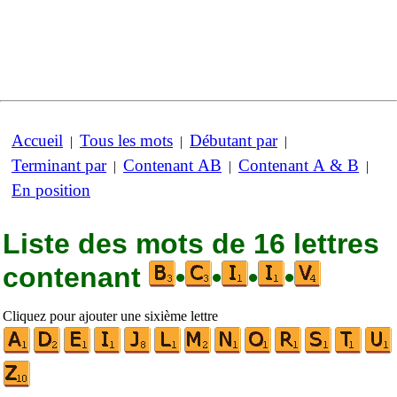
Accueil
Tous les mots
Débutant par
|
|
|
Terminant par
Contenant AB
Contenant A & B
|
|
|
En position
Liste des mots de 16 lettres
contenant
•
•
•
•
Cliquez pour ajouter une sixième lettre