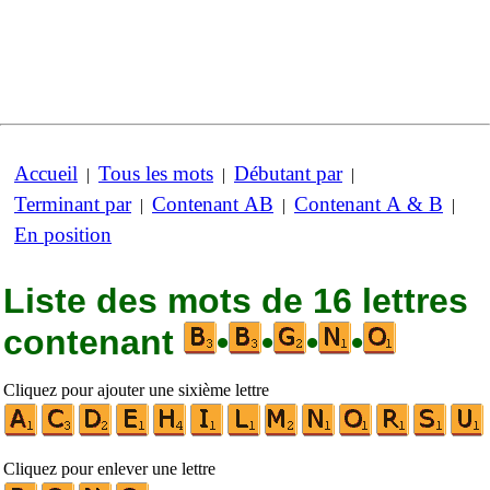
Accueil
Tous les mots
Débutant par
|
|
|
Terminant par
Contenant AB
Contenant A & B
|
|
|
En position
Liste des mots de 16 lettres
contenant
•
•
•
•
Cliquez pour ajouter une sixième lettre
Cliquez pour enlever une lettre