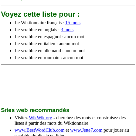
Voyez cette liste pour :
Le Wiktionnaire français :
15 mots
Le scrabble en anglais :
3 mots
Le scrabble en espagnol : aucun mot
Le scrabble en italien : aucun mot
Le scrabble en allemand : aucun mot
Le scrabble en roumain : aucun mot
Sites web recommandés
Visitez
WikWik.org
- cherchez des mots et construisez des
listes à partir des mots du Wiktionnaire.
www.BestWordClub.com
et
www.Jette7.com
pour jouer au
scrabble duplicate en ligne.