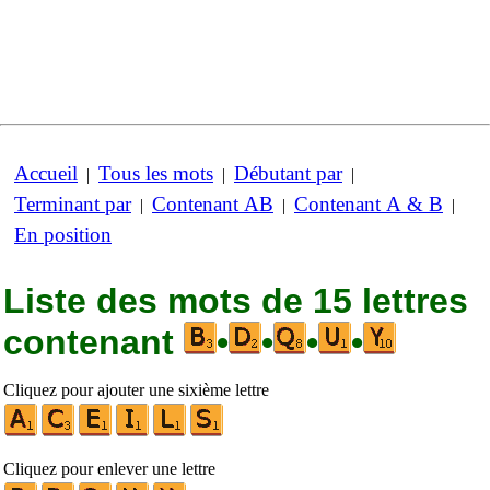
Accueil
Tous les mots
Débutant par
|
|
|
Terminant par
Contenant AB
Contenant A & B
|
|
|
En position
Liste des mots de 15 lettres
contenant
•
•
•
•
Cliquez pour ajouter une sixième lettre
Cliquez pour enlever une lettre