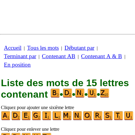
Accueil
Tous les mots
Débutant par
|
|
|
Terminant par
Contenant AB
Contenant A & B
|
|
|
En position
Liste des mots de 15 lettres
contenant
•
•
•
•
Cliquez pour ajouter une sixième lettre
Cliquez pour enlever une lettre