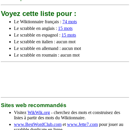
Voyez cette liste pour :
Le Wiktionnaire français :
74 mots
Le scrabble en anglais :
15 mots
Le scrabble en espagnol :
15 mots
Le scrabble en italien : aucun mot
Le scrabble en allemand : aucun mot
Le scrabble en roumain : aucun mot
Sites web recommandés
Visitez
WikWik.org
- cherchez des mots et construisez des
listes à partir des mots du Wiktionnaire.
www.BestWordClub.com
et
www.Jette7.com
pour jouer au
scrabble duplicate en ligne.