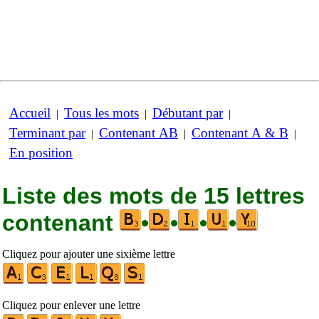
Accueil
Tous les mots
Débutant par
|
|
|
Terminant par
Contenant AB
Contenant A & B
|
|
|
En position
Liste des mots de 15 lettres
contenant
•
•
•
•
Cliquez pour ajouter une sixième lettre
Cliquez pour enlever une lettre