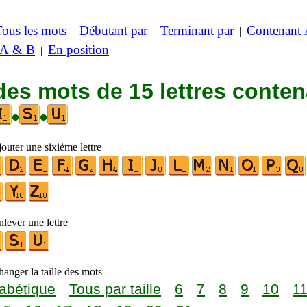
Tous les mots
Débutant par
Terminant par
Contenant
|
|
|
 A & B
En position
|
des mots de 15 lettres conte
•
•
outer une sixième lettre
lever une lettre
anger la taille des mots
abétique
Tous par taille
6
7
8
9
10
1