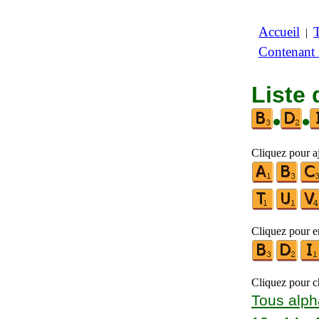
Accueil
|
Contenant
Liste 
•
•
Cliquez pour aj
Cliquez pour en
Cliquez pour ch
Tous alph