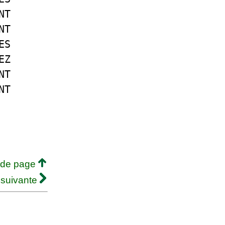
NT
NT
ES
EZ
NT
NT
 de page
 suivante