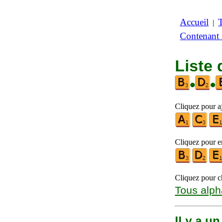
Accueil
|
Contenant
Liste 
•
•
Cliquez pour aj
Cliquez pour en
Cliquez pour ch
Tous alph
Il y a u