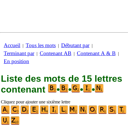
Accueil
Tous les mots
Débutant par
|
|
|
Terminant par
Contenant AB
Contenant A & B
|
|
|
En position
Liste des mots de 15 lettres
contenant
•
•
•
•
Cliquez pour ajouter une sixième lettre