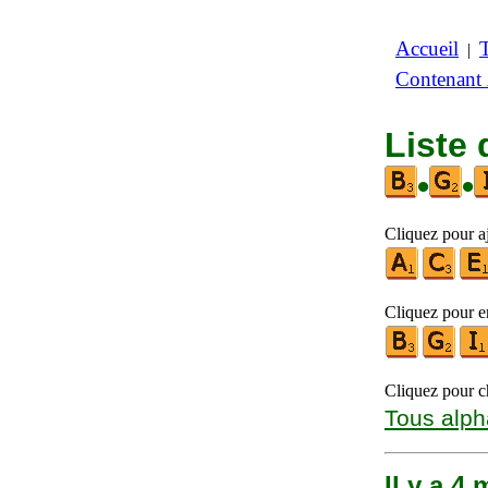
Accueil
|
Contenant
Liste 
•
•
Cliquez pour aj
Cliquez pour en
Cliquez pour ch
Tous alph
Il y a 4