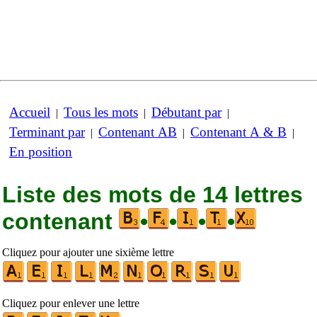
Accueil
Tous les mots
Débutant par
|
|
|
Terminant par
Contenant AB
Contenant A & B
|
|
|
En position
Liste des mots de 14 lettres
contenant
•
•
•
•
Cliquez pour ajouter une sixième lettre
Cliquez pour enlever une lettre