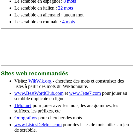
Le scrabble en espagnol :
8 mots
Le scrabble en italien :
22 mots
Le scrabble en allemand : aucun mot
Le scrabble en roumain :
4 mots
Sites web recommandés
Visitez
WikWik.org
- cherchez des mots et construisez des
listes à partir des mots du Wiktionnaire.
www.BestWordClub.com
et
www.Jette7.com
pour jouer au
scrabble duplicate en ligne.
1Mot.net
pour jouer avec les mots, les anagrammes, les
suffixes, les préfixes, etc.
Ortograf.ws
pour chercher des mots.
www.ListesDeMots.com
pour des listes de mots utiles au jeu
de scrabble.