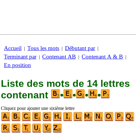
Accueil
Tous les mots
Débutant par
|
|
|
Terminant par
Contenant AB
Contenant A & B
|
|
|
En position
Liste des mots de 14 lettres
contenant
•
•
•
•
Cliquez pour ajouter une sixième lettre