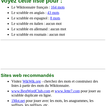
Voyez cette liste pour :
Le Wiktionnaire français :
164 mots
Le scrabble en anglais :
43 mots
Le scrabble en espagnol :
8 mots
Le scrabble en italien : aucun mot
Le scrabble en allemand : aucun mot
Le scrabble en roumain : aucun mot
Sites web recommandés
Visitez
WikWik.org
- cherchez des mots et construisez des
listes à partir des mots du Wiktionnaire.
www.BestWordClub.com
et
www.Jette7.com
pour jouer au
scrabble duplicate en ligne.
1Mot.net
pour jouer avec les mots, les anagrammes, les
suffixes, les préfixes, etc.