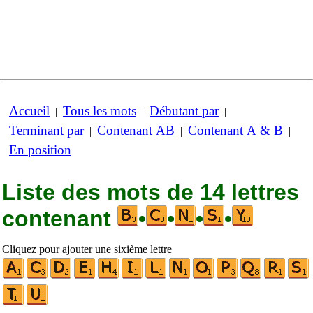
Accueil
Tous les mots
Débutant par
|
|
|
Terminant par
Contenant AB
Contenant A & B
|
|
|
En position
Liste des mots de 14 lettres
contenant
•
•
•
•
Cliquez pour ajouter une sixième lettre