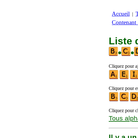
Accueil
|
Contenant
Liste 
•
•
Cliquez pour aj
Cliquez pour en
Cliquez pour ch
Tous alph
Il y a u