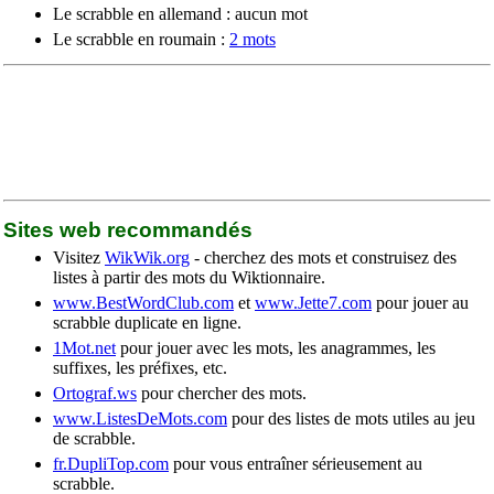
Le scrabble en allemand : aucun mot
Le scrabble en roumain :
2 mots
Sites web recommandés
Visitez
WikWik.org
- cherchez des mots et construisez des
listes à partir des mots du Wiktionnaire.
www.BestWordClub.com
et
www.Jette7.com
pour jouer au
scrabble duplicate en ligne.
1Mot.net
pour jouer avec les mots, les anagrammes, les
suffixes, les préfixes, etc.
Ortograf.ws
pour chercher des mots.
www.ListesDeMots.com
pour des listes de mots utiles au jeu
de scrabble.
fr.DupliTop.com
pour vous entraîner sérieusement au
scrabble.