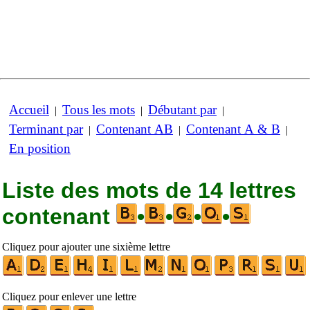
Accueil
Tous les mots
Débutant par
|
|
|
Terminant par
Contenant AB
Contenant A & B
|
|
|
En position
Liste des mots de 14 lettres
contenant
•
•
•
•
Cliquez pour ajouter une sixième lettre
Cliquez pour enlever une lettre