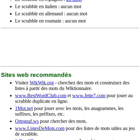
Le scrabble en italien : aucun mot
Le scrabble en allemand : aucun mot
Le scrabble en roumain : aucun mot
Sites web recommandés
Visitez
WikWik.org
- cherchez des mots et construisez des
listes à partir des mots du Wiktionnaire.
www.BestWordClub.com
et
www.Jette7.com
pour jouer au
scrabble duplicate en ligne.
1Mot.net
pour jouer avec les mots, les anagrammes, les
suffixes, les préfixes, etc.
Ortograf.ws
pour chercher des mots.
www.ListesDeMots.com
pour des listes de mots utiles au jeu
de scrabble.