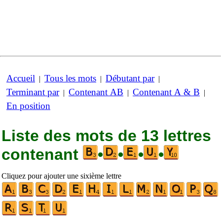
Accueil
Tous les mots
Débutant par
|
|
|
Terminant par
Contenant AB
Contenant A & B
|
|
|
En position
Liste des mots de 13 lettres
contenant
•
•
•
•
Cliquez pour ajouter une sixième lettre