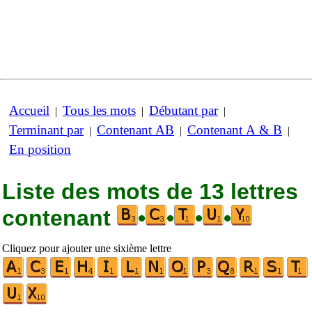
Accueil
Tous les mots
Débutant par
|
|
|
Terminant par
Contenant AB
Contenant A & B
|
|
|
En position
Liste des mots de 13 lettres
contenant
•
•
•
•
Cliquez pour ajouter une sixième lettre