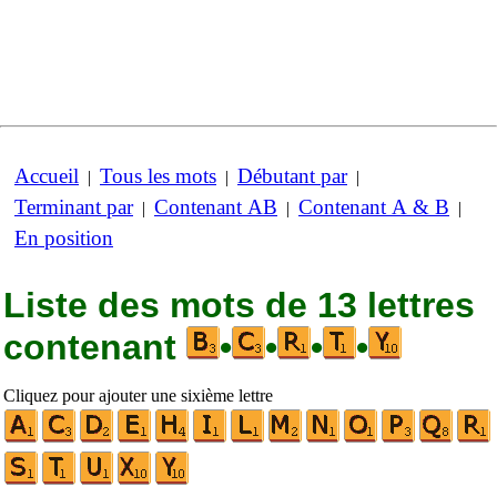
Accueil
Tous les mots
Débutant par
|
|
|
Terminant par
Contenant AB
Contenant A & B
|
|
|
En position
Liste des mots de 13 lettres
contenant
•
•
•
•
Cliquez pour ajouter une sixième lettre