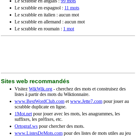
Le scrabble en anglais :
99 mots
Le scrabble en espagnol :
11 mots
Le scrabble en italien : aucun mot
Le scrabble en allemand : aucun mot
Le scrabble en roumain :
1 mot
Sites web recommandés
Visitez
WikWik.org
- cherchez des mots et construisez des
listes à partir des mots du Wiktionnaire.
www.BestWordClub.com
et
www.Jette7.com
pour jouer au
scrabble duplicate en ligne.
1Mot.net
pour jouer avec les mots, les anagrammes, les
suffixes, les préfixes, etc.
Ortograf.ws
pour chercher des mots.
www.ListesDeMots.com
pour des listes de mots utiles au jeu