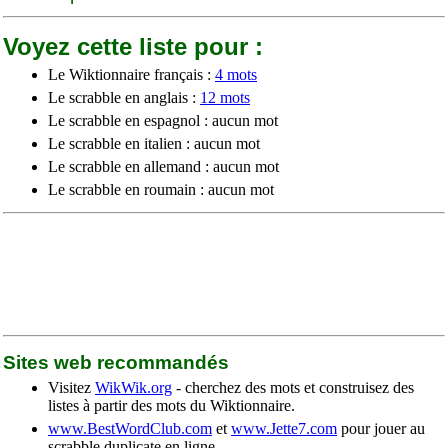
Voyez cette liste pour :
Le Wiktionnaire français :
4 mots
Le scrabble en anglais :
12 mots
Le scrabble en espagnol : aucun mot
Le scrabble en italien : aucun mot
Le scrabble en allemand : aucun mot
Le scrabble en roumain : aucun mot
Sites web recommandés
Visitez
WikWik.org
- cherchez des mots et construisez des
listes à partir des mots du Wiktionnaire.
www.BestWordClub.com
et
www.Jette7.com
pour jouer au
scrabble duplicate en ligne.