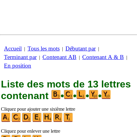
Accueil
Tous les mots
Débutant par
|
|
|
Terminant par
Contenant AB
Contenant A & B
|
|
|
En position
Liste des mots de 13 lettres
contenant
•
•
•
•
Cliquez pour ajouter une sixième lettre
Cliquez pour enlever une lettre