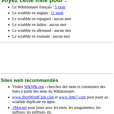
Le Wiktionnaire français :
5 mots
Le scrabble en anglais :
11 mots
Le scrabble en espagnol : aucun mot
Le scrabble en italien : aucun mot
Le scrabble en allemand : aucun mot
Le scrabble en roumain : aucun mot
Sites web recommandés
Visitez
WikWik.org
- cherchez des mots et construisez des
listes à partir des mots du Wiktionnaire.
www.BestWordClub.com
et
www.Jette7.com
pour jouer au
scrabble duplicate en ligne.
1Mot.net
pour jouer avec les mots, les anagrammes, les
suffixes, les préfixes, etc.