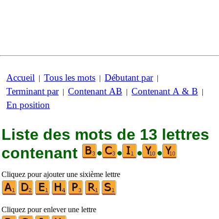
Accueil
Tous les mots
Débutant par
|
|
|
Terminant par
Contenant AB
Contenant A & B
|
|
|
En position
Liste des mots de 13 lettres
contenant
•
•
•
•
Cliquez pour ajouter une sixième lettre
Cliquez pour enlever une lettre