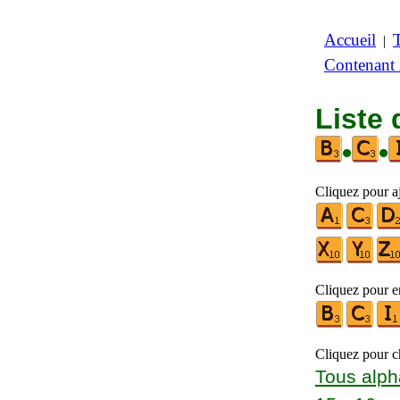
Accueil
|
Contenant
Liste 
•
•
Cliquez pour aj
Cliquez pour en
Cliquez pour ch
Tous alph