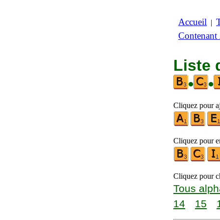
Accueil
|
Contenant
Liste 
•
•
Cliquez pour aj
Cliquez pour en
Cliquez pour ch
Tous alph
14
15