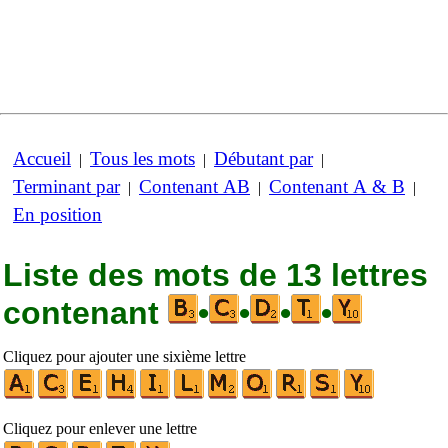
Accueil
Tous les mots
Débutant par
|
|
|
Terminant par
Contenant AB
Contenant A & B
|
|
|
En position
Liste des mots de 13 lettres
contenant
•
•
•
•
Cliquez pour ajouter une sixième lettre
Cliquez pour enlever une lettre