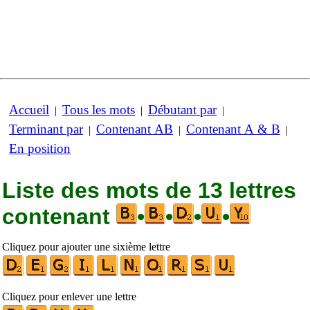
Accueil
Tous les mots
Débutant par
|
|
|
Terminant par
Contenant AB
Contenant A & B
|
|
|
En position
Liste des mots de 13 lettres
contenant
•
•
•
•
Cliquez pour ajouter une sixième lettre
Cliquez pour enlever une lettre