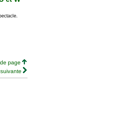
pectacle.
 de page
 suivante