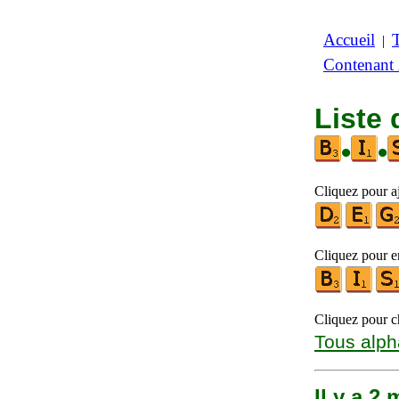
Accueil
|
Contenant
Liste 
•
•
Cliquez pour aj
Cliquez pour en
Cliquez pour ch
Tous alph
Il y a 2