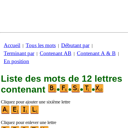
Accueil
Tous les mots
Débutant par
|
|
|
Terminant par
Contenant AB
Contenant A & B
|
|
|
En position
Liste des mots de 12 lettres
contenant
•
•
•
•
Cliquez pour ajouter une sixième lettre
Cliquez pour enlever une lettre