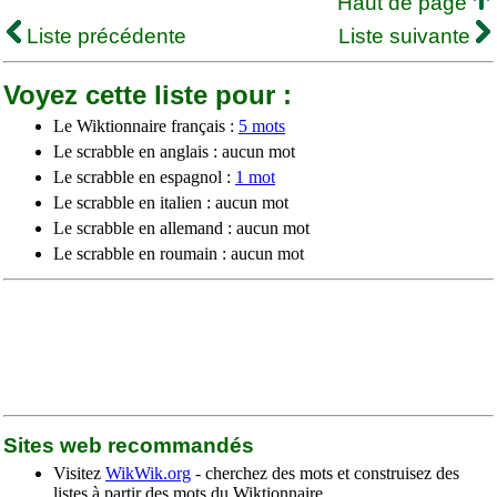
Haut de page
Liste précédente
Liste suivante
Voyez cette liste pour :
Le Wiktionnaire français :
5 mots
Le scrabble en anglais : aucun mot
Le scrabble en espagnol :
1 mot
Le scrabble en italien : aucun mot
Le scrabble en allemand : aucun mot
Le scrabble en roumain : aucun mot
Sites web recommandés
Visitez
WikWik.org
- cherchez des mots et construisez des
listes à partir des mots du Wiktionnaire.