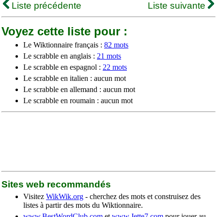
Liste précédente
Liste suivante
Voyez cette liste pour :
Le Wiktionnaire français :
82 mots
Le scrabble en anglais :
21 mots
Le scrabble en espagnol :
22 mots
Le scrabble en italien : aucun mot
Le scrabble en allemand : aucun mot
Le scrabble en roumain : aucun mot
Sites web recommandés
Visitez
WikWik.org
- cherchez des mots et construisez des
listes à partir des mots du Wiktionnaire.
www.BestWordClub.com
et
www.Jette7.com
pour jouer au