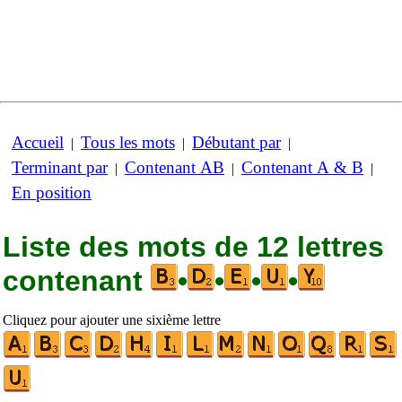
Accueil
Tous les mots
Débutant par
|
|
|
Terminant par
Contenant AB
Contenant A & B
|
|
|
En position
Liste des mots de 12 lettres
contenant
•
•
•
•
Cliquez pour ajouter une sixième lettre