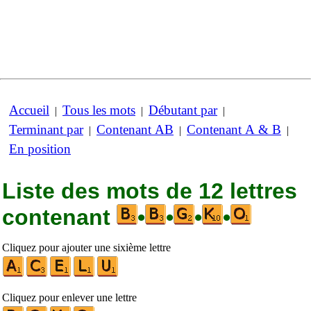
Accueil
Tous les mots
Débutant par
|
|
|
Terminant par
Contenant AB
Contenant A & B
|
|
|
En position
Liste des mots de 12 lettres
contenant
•
•
•
•
Cliquez pour ajouter une sixième lettre
Cliquez pour enlever une lettre