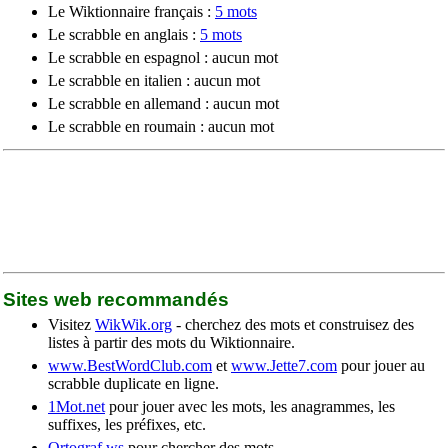
Le Wiktionnaire français :
5 mots
Le scrabble en anglais :
5 mots
Le scrabble en espagnol : aucun mot
Le scrabble en italien : aucun mot
Le scrabble en allemand : aucun mot
Le scrabble en roumain : aucun mot
Sites web recommandés
Visitez
WikWik.org
- cherchez des mots et construisez des
listes à partir des mots du Wiktionnaire.
www.BestWordClub.com
et
www.Jette7.com
pour jouer au
scrabble duplicate en ligne.
1Mot.net
pour jouer avec les mots, les anagrammes, les
suffixes, les préfixes, etc.
Ortograf.ws
pour chercher des mots.