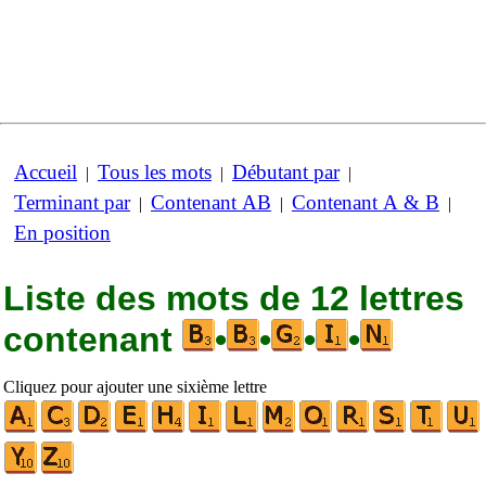
Accueil
Tous les mots
Débutant par
|
|
|
Terminant par
Contenant AB
Contenant A & B
|
|
|
En position
Liste des mots de 12 lettres
contenant
•
•
•
•
Cliquez pour ajouter une sixième lettre