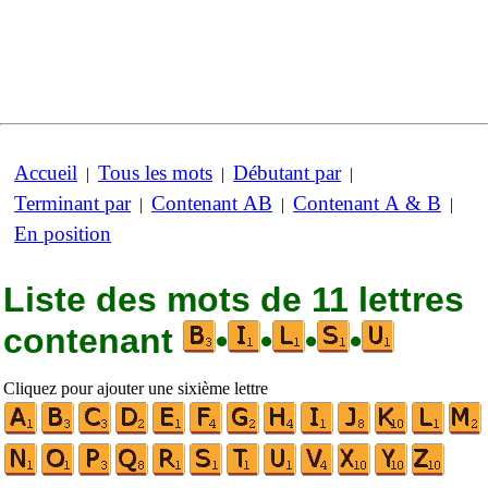
Accueil
Tous les mots
Débutant par
|
|
|
Terminant par
Contenant AB
Contenant A & B
|
|
|
En position
Liste des mots de 11 lettres
contenant
•
•
•
•
Cliquez pour ajouter une sixième lettre