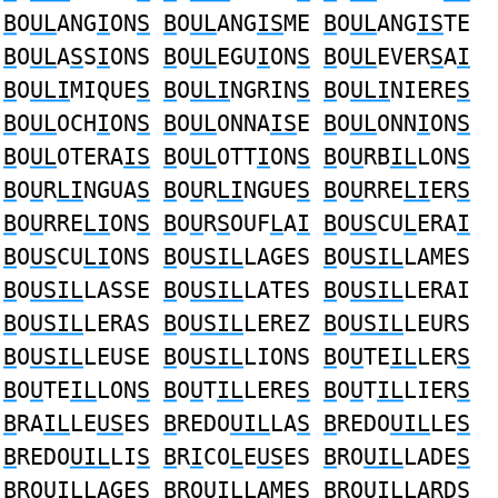
B
O
UL
ANG
I
ON
S
B
O
UL
ANG
IS
ME
B
O
UL
ANG
IS
TE
B
O
UL
A
S
S
I
ONS
B
O
UL
EGU
I
ON
S
B
O
UL
EVER
S
A
I
B
O
ULI
MIQUE
S
B
O
ULI
NGRIN
S
B
O
ULI
NIERE
S
B
O
UL
OCH
I
ON
S
B
O
UL
ONNA
IS
E
B
O
UL
ONN
I
ON
S
B
O
UL
OTERA
IS
B
O
UL
OTT
I
ON
S
B
O
U
RB
IL
LON
S
B
O
U
R
LI
NGUA
S
B
O
U
R
LI
NGUE
S
B
O
U
RRE
LI
ER
S
B
O
U
RRE
LI
ON
S
B
O
U
R
S
OUF
L
A
I
B
O
US
CU
L
ERA
I
B
O
US
CU
LI
ONS
B
O
USIL
LAGES
B
O
USIL
LAMES
B
O
USIL
LASSE
B
O
USIL
LATES
B
O
USIL
LERAI
B
O
USIL
LERAS
B
O
USIL
LEREZ
B
O
USIL
LEURS
B
O
USIL
LEUSE
B
O
USIL
LIONS
B
O
U
TE
IL
LER
S
B
O
U
TE
IL
LON
S
B
O
U
T
IL
LERE
S
B
O
U
T
IL
LIER
S
B
RA
IL
LE
US
ES
B
REDO
UIL
LA
S
B
REDO
UIL
LE
S
B
REDO
UIL
LI
S
B
R
I
CO
L
E
US
ES
B
RO
UIL
LADE
S
B
RO
UIL
LAGE
S
B
RO
UIL
LAME
S
B
RO
UIL
LARD
S